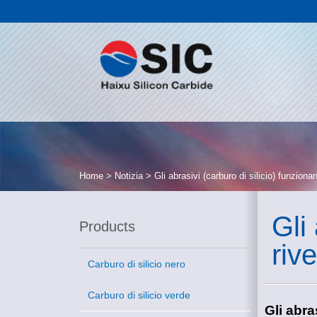
Home
>
Notizia
>
Gli abrasivi (carburo di silicio) funziona
Gli
Products
riv
Carburo di silicio nero
Carburo di silicio verde
Gli abra