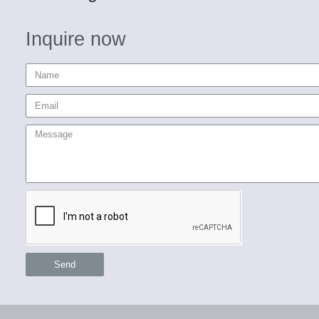
Inquire now
Send