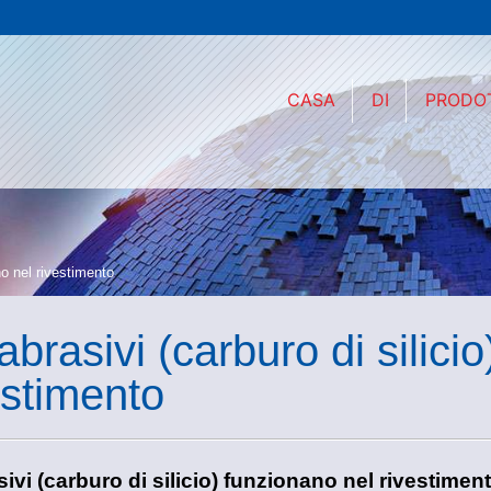
CASA
DI
PRODO
no nel rivestimento
 abrasivi (carburo di silici
estimento
sivi (carburo di silicio) funzionano nel rivestimen