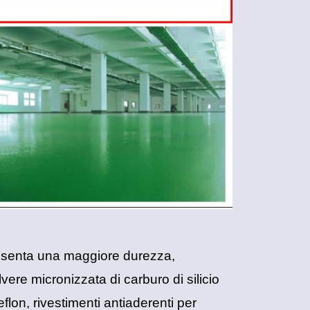
resenta una maggiore durezza,
re micronizzata di carburo di silicio
flon, rivestimenti antiaderenti per