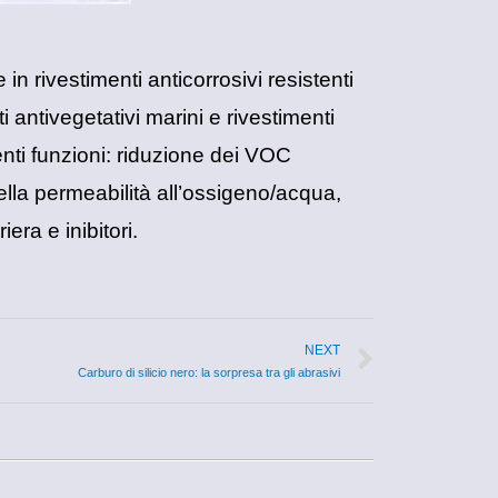
in rivestimenti anticorrosivi resistenti
i antivegetativi marini e rivestimenti
enti funzioni: riduzione dei VOC
della permeabilità all’ossigeno/acqua,
iera e inibitori.
NEXT
Carburo di silicio nero: la sorpresa tra gli abrasivi