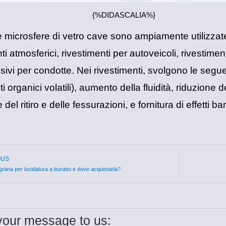
{%DIDASCALIA%}
le microsfere di vetro cave sono ampiamente utilizzate 
ti atmosferici, rivestimenti per autoveicoli, rivestiment
osivi per condotte. Nei rivestimenti, svolgono le segu
 organici volatili), aumento della fluidità, riduzione 
del ritiro e delle fessurazioni, e fornitura di effetti barr
OUS
grana per lucidatura a buratto e dove acquistarla?
our message to us: