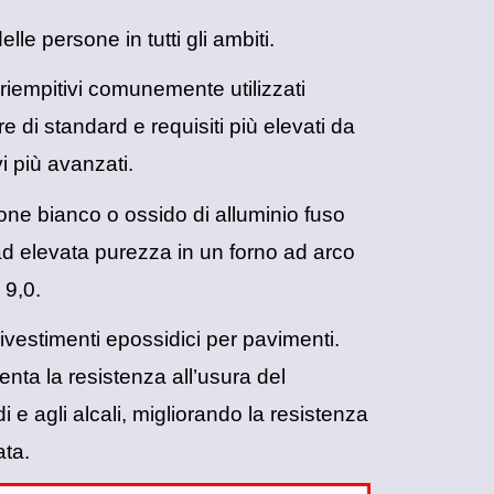
e persone in tutti gli ambiti.
riempitivi comunemente utilizzati
 di standard e requisiti più elevati da
vi più avanzati.
ne bianco o ossido di alluminio fuso
ad elevata purezza in un forno ad arco
 9,0.
rivestimenti epossidici per pavimenti.
nta la resistenza all’usura del
i e agli alcali, migliorando la resistenza
ata.