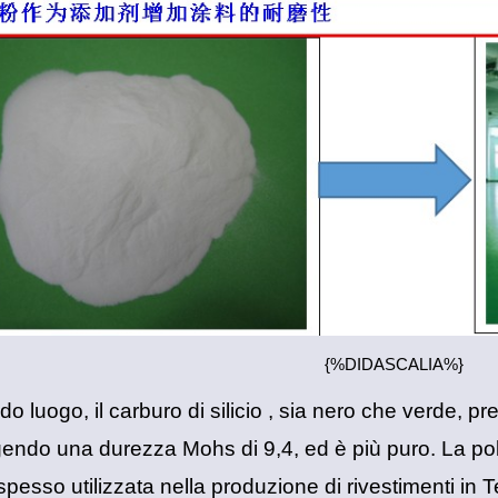
{%DIDASCALIA%}
ndo luogo,
il carburo di silicio
, sia nero che verde, p
endo una durezza Mohs di 9,4, ed è più puro. La polve
pesso utilizzata nella produzione di rivestimenti in Te