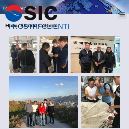
Home
>
I nostri clienti
I NOSTRI CLIENTI