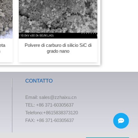
eta
Polvere di carburo di silicio SiC di
m
grado nano
CONTATTO
Email:
sales@zzhaixu.cn
TEL:
+86 371-60305637
Telefono:+8615838373120
FAX: +86 371-60305637