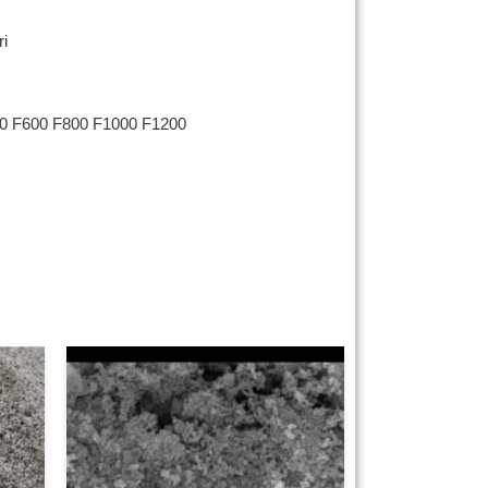
ri
00 F600 F800 F1000 F1200