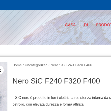
CASA
DI
PRODO
Home
/
Uncategorized
/ Nero SiC F240 F320 F400
Nero SiC F240 F320 F400
Il SiC nero è prodotto in forni elettrici a resistenza interna da
petrolio, con elevata durezza e forma affilata.