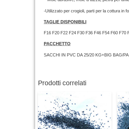
-Utilizzato per crogioli, parti per la cottura i
TAGLIE DISPONIBILI
F16 F20 F22 F24 F30 F36 F46 F54 F60 F70 
PACCHETTO
SACCHI IN PVC DA 25/20 KG+BIG BAG/P
Prodotti correlati