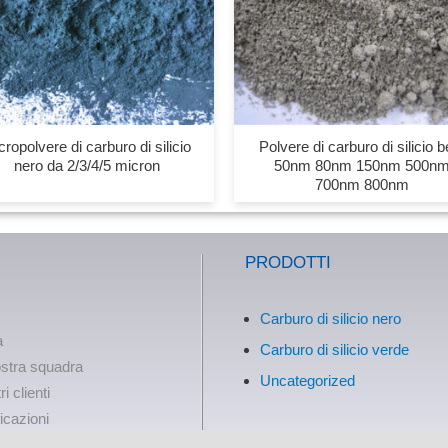
cropolvere di carburo di silicio
Polvere di carburo di silicio b
nero da 2/3/4/5 micron
50nm 80nm 150nm 500n
700nm 800nm
PRODOTTI
Carburo di silicio nero
a
Carburo di silicio verde
stra squadra
Uncategorized
ri clienti
ficazioni