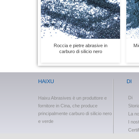
Roccia e pietre abrasive in
Mi
carburo di silicio nero
HAIXU
DI
Di
Haixu Abrasives è un produttore e
fornitore in Cina, che produce
Stori
principalmente carburo di silicio nero
La no
e verde
I nost
Certi