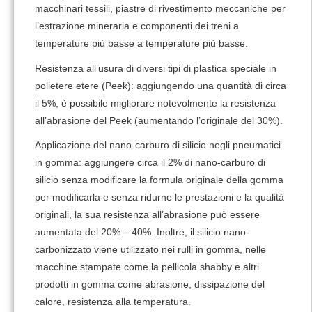
macchinari tessili, piastre di rivestimento meccaniche per
l’estrazione mineraria e componenti dei treni a
temperature più basse a temperature più basse.
Resistenza all’usura di diversi tipi di plastica speciale in
polietere etere (Peek): aggiungendo una quantità di circa
il 5%, è possibile migliorare notevolmente la resistenza
all’abrasione del Peek (aumentando l’originale del 30%).
Applicazione del nano-carburo di silicio negli pneumatici
in gomma: aggiungere circa il 2% di nano-carburo di
silicio senza modificare la formula originale della gomma
per modificarla e senza ridurne le prestazioni e la qualità
originali, la sua resistenza all’abrasione può essere
aumentata del 20% – 40%. Inoltre, il silicio nano-
carbonizzato viene utilizzato nei rulli in gomma, nelle
macchine stampate come la pellicola shabby e altri
prodotti in gomma come abrasione, dissipazione del
calore, resistenza alla temperatura.