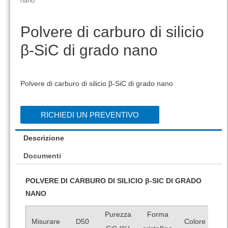
nano
Polvere di carburo di silicio
β-SiC di grado nano
Polvere di carburo di silicio β-SiC di grado nano
RICHIEDI UN PREVENTIVO
Descrizione
Documenti
POLVERE DI CARBURO DI SILICIO β-SIC DI GRADO
NANO
Purezza
Forma
Misurare
D50
Colore