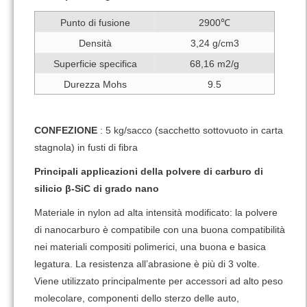
Punto di fusione
2900℃
Densità
3,24 g/cm3
Superficie specifica
68,16 m2/g
Durezza Mohs
9.5
CONFEZIONE
: 5 kg/sacco (sacchetto sottovuoto in carta
stagnola) in fusti di fibra
Principali applicazioni della polvere di carburo di
silicio β-SiC di grado nano
Materiale in nylon ad alta intensità modificato: la polvere
di nanocarburo è compatibile con una buona compatibilità
nei materiali compositi polimerici, una buona e basica
legatura. La resistenza all’abrasione è più di 3 volte.
Viene utilizzato principalmente per accessori ad alto peso
molecolare, componenti dello sterzo delle auto,