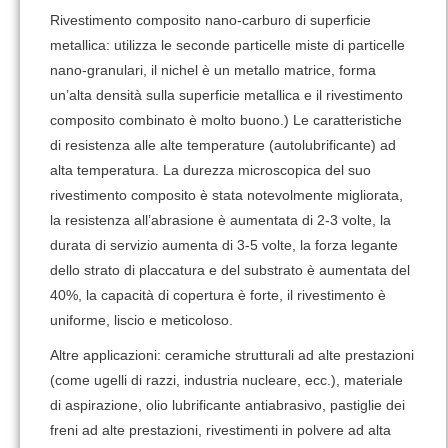
Rivestimento composito nano-carburo di superficie
metallica: utilizza le seconde particelle miste di particelle
nano-granulari, il nichel è un metallo matrice, forma
un’alta densità sulla superficie metallica e il rivestimento
composito combinato è molto buono.) Le caratteristiche
di resistenza alle alte temperature (autolubrificante) ad
alta temperatura. La durezza microscopica del suo
rivestimento composito è stata notevolmente migliorata,
la resistenza all’abrasione è aumentata di 2-3 volte, la
durata di servizio aumenta di 3-5 volte, la forza legante
dello strato di placcatura e del substrato è aumentata del
40%, la capacità di copertura è forte, il rivestimento è
uniforme, liscio e meticoloso.
Altre applicazioni: ceramiche strutturali ad alte prestazioni
(come ugelli di razzi, industria nucleare, ecc.), materiale
di aspirazione, olio lubrificante antiabrasivo, pastiglie dei
freni ad alte prestazioni, rivestimenti in polvere ad alta